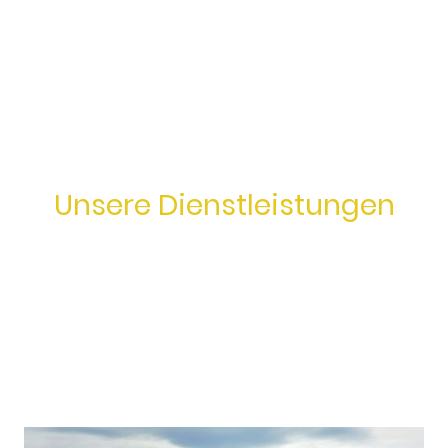
Unsere Dienstleistungen
Wir sind spezialisiert auf den Transport von Schüttgütern
sowie Kies und Sand. Darüber hinaus stehen wir dir für
diverse Transporte zur Verfügung, egal ob groß oder klein.
Mit unserer Zuverlässigkeit und Pünktlichkeit sorgen wir
dafür, dass deine Materialien sicher und termingerecht
ankommen.